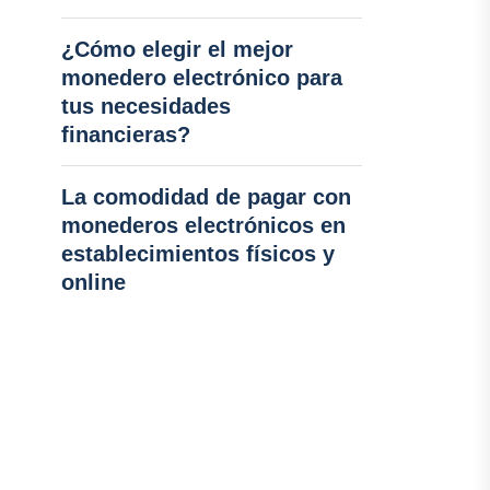
¿Cómo elegir el mejor
monedero electrónico para
tus necesidades
financieras?
La comodidad de pagar con
monederos electrónicos en
establecimientos físicos y
online