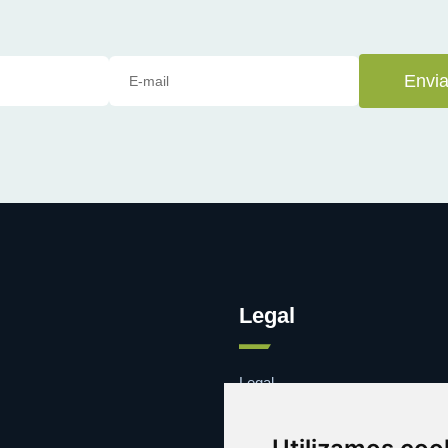
Envia
Legal
Legal
Cookies
Contacto