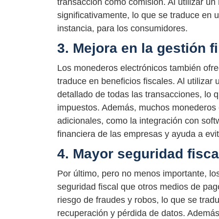
transacción como comisión. Al utilizar u
significativamente, lo que se traduce en 
instancia, para los consumidores.
3. Mejora en la gestión f
Los monederos electrónicos también ofrec
traduce en beneficios fiscales. Al utilizar
detallado de todas las transacciones, lo qu
impuestos. Además, muchos monederos el
adicionales, como la integración con softw
financiera de las empresas y ayuda a evit
4. Mayor seguridad fisca
Por último, pero no menos importante, l
seguridad fiscal que otros medios de pago
riesgo de fraudes y robos, lo que se trad
recuperación y pérdida de datos. Además