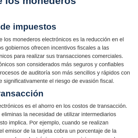
de los monederos
 de impuestos
de los monederos electrónicos es la reducción en el
 gobiernos ofrecen incentivos fiscales a las
icos para realizar sus transacciones comerciales.
ónicos son considerados más seguros y confiables
ocesos de auditoría son más sencillos y rápidos con
 significativamente el riesgo de evasión fiscal.
transacción
ectrónicos es el ahorro en los costos de transacción.
eliminas la necesidad de utilizar intermediarios
esto implica. Por ejemplo, cuando se realizan
el emisor de la tarjeta cobra un porcentaje de la