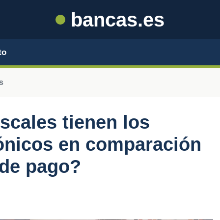
bancas.es
to
s
scales tienen los
ónicos en comparación
 de pago?