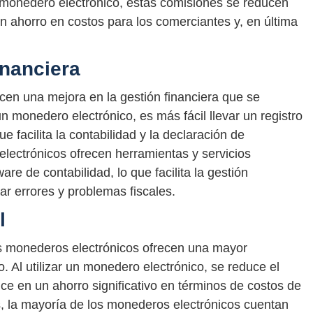
n monedero electrónico, estas comisiones se reducen
un ahorro en costos para los comerciantes y, en última
inanciera
en una mejora en la gestión financiera que se
 un monedero electrónico, es más fácil llevar un registro
e facilita la contabilidad y la declaración de
ectrónicos ofrecen herramientas y servicios
are de contabilidad, lo que facilita la gestión
ar errores y problemas fiscales.
l
os monederos electrónicos ofrecen una mayor
. Al utilizar un monedero electrónico, se reduce el
uce en un ahorro significativo en términos de costos de
, la mayoría de los monederos electrónicos cuentan